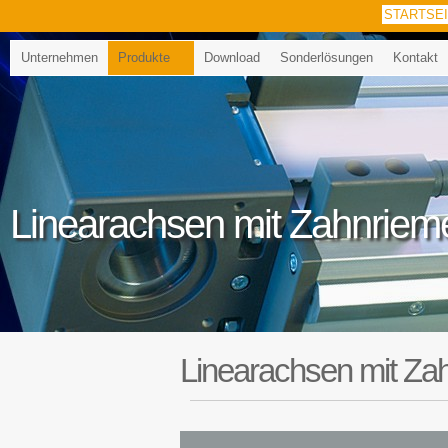
STARTSE
Unternehmen
Produkte
Download
Sonderlösungen
Kontakt
Linearachsen mit Zahnriem
Linearachsen mit Za