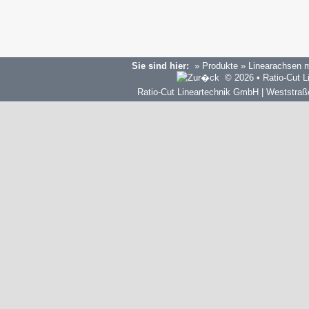
Sie sind hier:
»
Produkte
»
Linearachsen m
© 2026 •
Ratio-Cut L
Ratio-Cut Lineartechnik GmbH | Weststraße