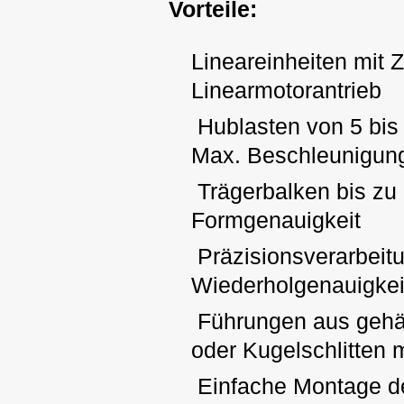
Vorteile:
Lineareinheiten mit 
Linearmotorantrieb
Hublasten von 5 bis
Max. Beschleunigun
Trägerbalken bis zu 
Formgenauigkeit
Präzisionsverarbeitu
Wiederholgenauigkei
Führungen aus gehär
oder Kugelschlitten 
Einfache Montage der