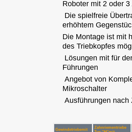
Roboter mit 2 oder 
Die spielfreie Über
erhöhtem Gegenstück
Die Montage ist mit
des Triebkopfes mög
Lösungen mit für den
Führungen
Angebot von Komplet
Mikroschalter
Ausführungen nach Z
Zahnriementriebe
Gewindetriebemit
Typ "M"mit