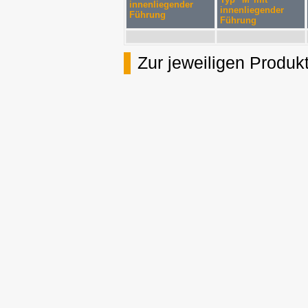
innenliegender
innenliegender
Führung
Führung
Zur jeweiligen Produkt