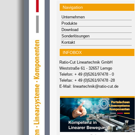
Navigation
Unternehmen
Produkte
Download
Sonderlösungen
Kontakt
INFOBOX
Ratio-Cut Lineartechnik GmbH
Weststraße 61 - 32657 Lemgo
Telefon: + 49 (0)5261/97478 - 0
Telefax: + 49 (0)5261/97478 -28
E-Mail:
lineartechnik@ratio-cut.de