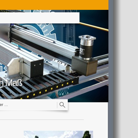
ach Maß