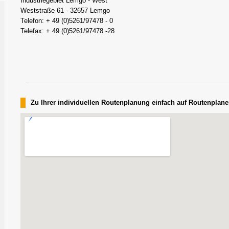
Industriegebiet Lemgo - West
Weststraße 61 - 32657 Lemgo
Telefon: + 49 (0)5261/97478 - 0
Telefax: + 49 (0)5261/97478 -28
Zu Ihrer individuellen Routenplanung einfach auf Routenplaner